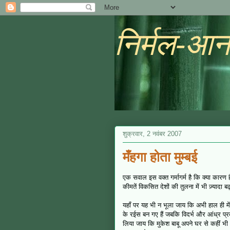
निर्मल-आन
शुक्रवार, 2 नवंबर 2007
मँहगा होता मुम्बई
एक सवाल इस वक्त गर्मागर्म है कि क्या कारण ह
कीमतें विकसित देशों की तुलना में भी ज़्यादा 
यहाँ पर यह भी न भूला जाय कि अभी हाल ही में 
के रईस बन गए हैं जबकि विदर्भ और आंध्र प्र
लिया जाय कि मुकेश बाबू अपने घर से कहीं भी आ