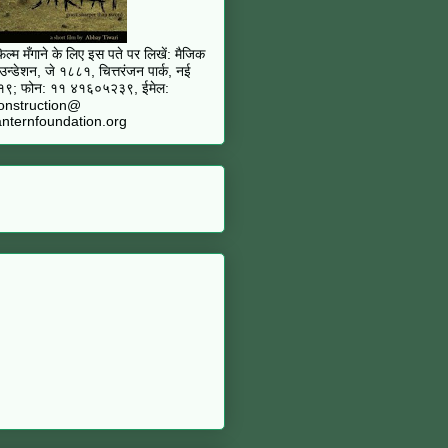
ल्म मँगाने के लिए इस पते पर लिखें: मैजिक
फ़ाउन्डेशन, जे १८८१, चित्तरंजन पार्क, नई
– १९; फोन: ११ ४१६०५२३९, ईमेल:
onstruction@
nternfoundation.org