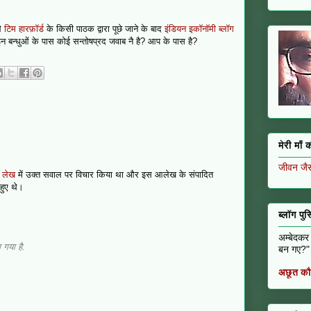
ले
टिम हारफ़ॉर्ड
के किसी पाठक द्वारा पूछे जाने के बाद
इंडियन इकॉनॉमी ब्लॉग
न बन्धुओं के पास कोई सन्तोषप्रद जवाब नै है? आप के पास है?
मेरी माँ
जीवन जैसा
 लेख
में उक्त सवाल पर विचार किया था और इस आलेख के संपादित
 हुए थे।
ब्लॉग पुस
अम्बेदकर
 गया है.
बन गए?" 
अछूत कौ