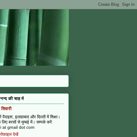
नन्द की चाह में
तिवारी
 पैदाइश, इलाहाबाद और दिल्ली में शिक्षा।
 लिए बरसों से मुम्बई में। सम्पर्क करें:
i at gmail dot com
प्रोफ़ाइल देखें