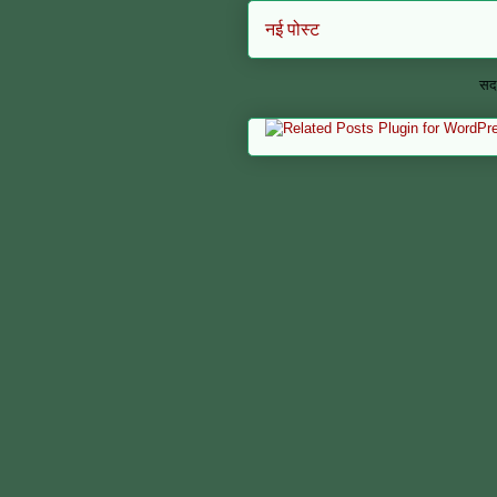
नई पोस्ट
सदस