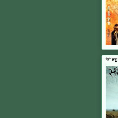
मेरी लघु