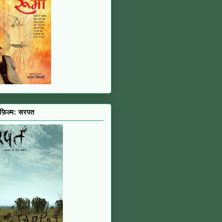
 फ़िल्म: सरपत