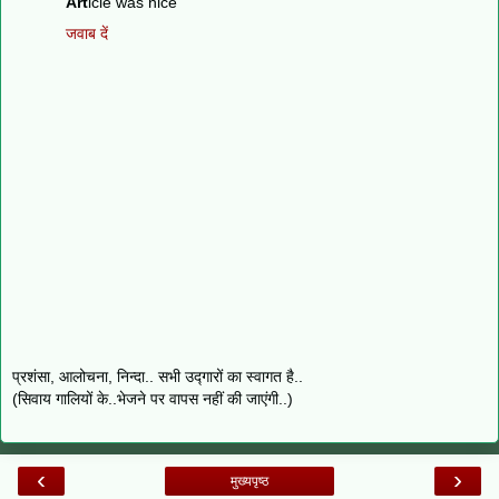
Art
icle was nice
जवाब दें
प्रशंसा, आलोचना, निन्दा.. सभी उद्गारों का स्वागत है..
(सिवाय गालियों के..भेजने पर वापस नहीं की जाएंगी..)
‹
›
मुख्यपृष्ठ